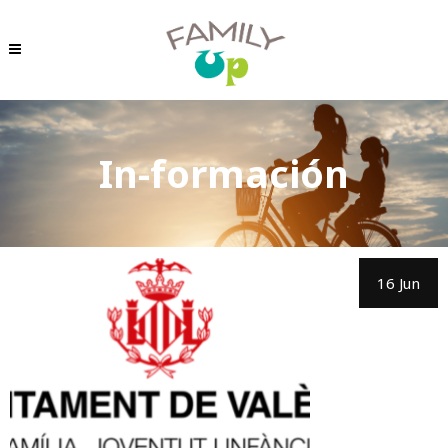
In-formación
16 Jun