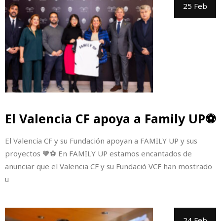
25 Feb
El Valencia CF apoya a Family UP⚽
El Valencia CF y su Fundación apoyan a FAMILY UP y sus
proyectos 🧡⚽ En FAMILY UP estamos encantados de
anunciar que el Valencia CF y su Fundació VCF han mostrado
u
24 Feb