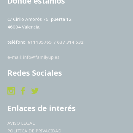
Dónde estamos
C/ Cirilo Amorós 76, puerta 12.
46004 Valencia.
teléfono:
611135765
/
637 314 532
e-mail: info@familyup.es
Redes Sociales
Enlaces de interés
AVISO LEGAL
POLITICA DE PRIVACIDAD