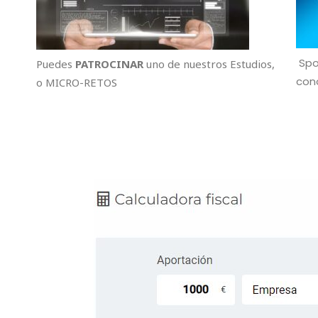
Spo
Puedes
PATROCINAR
uno de nuestros Estudios,
cono
o MICRO-RETOS