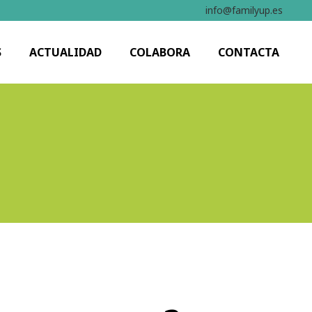
info@familyup.es
S
ACTUALIDAD
COLABORA
CONTACTA