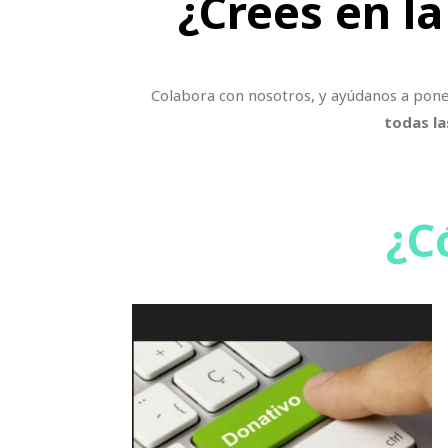
¿Crees en l
Colabora con nosotros, y ayúdanos a poner 
todas la
¿C