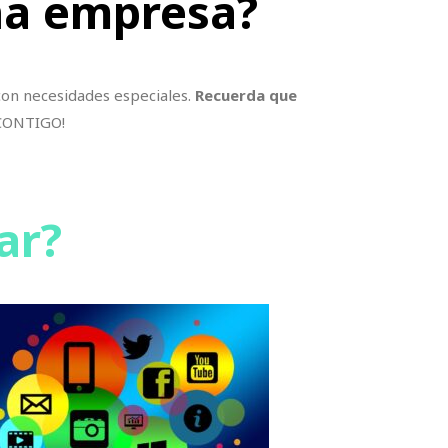
una empresa?
 con necesidades especiales.
Recuerda que
ONTIGO!
ar?