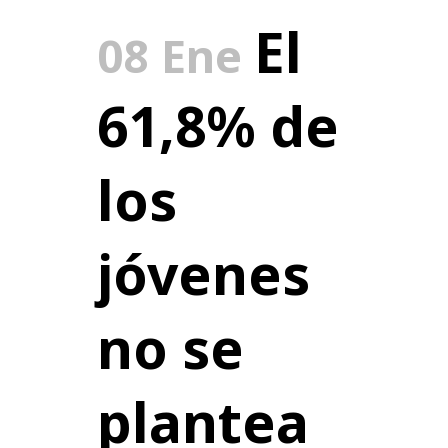
El
08 Ene
61,8% de
los
jóvenes
no se
plantea