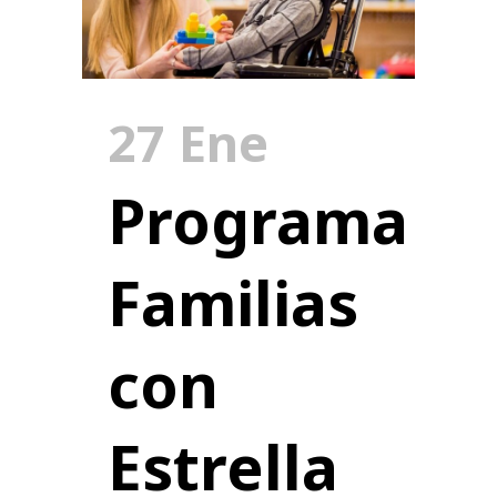
27 Ene
Programa
Familias
con
Estrella