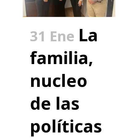
La
31 Ene
familia,
nucleo
de las
políticas