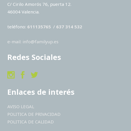
C/ Cirilo Amorós 76, puerta 12.
46004 Valencia.
teléfono:
611135765
/
637 314 532
e-mail: info@familyup.es
Redes Sociales
Enlaces de interés
AVISO LEGAL
POLITICA DE PRIVACIDAD
POLITICA DE CALIDAD