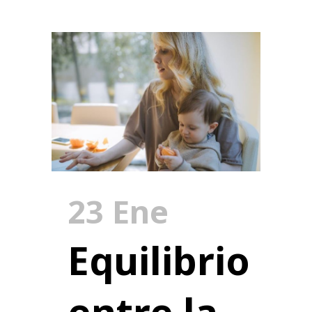
23 Ene
Equilibrio
entre la