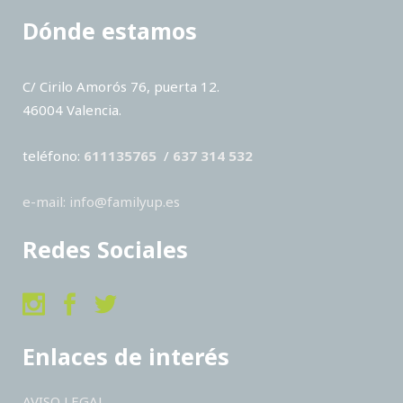
Dónde estamos
C/ Cirilo Amorós 76, puerta 12.
46004 Valencia.
teléfono:
611135765
/
637 314 532
e-mail: info@familyup.es
Redes Sociales
Enlaces de interés
AVISO LEGAL