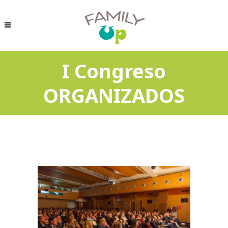
I Congreso
ORGANIZADOS