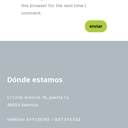
this browser for the next time I
comment.
Dónde estamos
C/ Cirilo Amorós 76, puerta 12.
46004 Valencia.
teléfono:
611135765
/
637 314 532