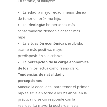
En cambio, sí influyen:
La
edad
: a mayor edad, menor deseo
de tener un próximo hijo.
La
ideología
: las personas más
conservadoras tienden a desear más
hijos.
La
situación económica percibida
:
cuanto más positiva, mayor
predisposición a la crianza.
La
percepción de la carga económica
de los hijos
: actúa como freno claro.
Tendencias de natalidad y
percepciones
Aunque la edad ideal para tener el primer
hijo se sitúa en torno a los
27 años
, en la
práctica no se corresponde con la
realidad. La mayoría postergan esta