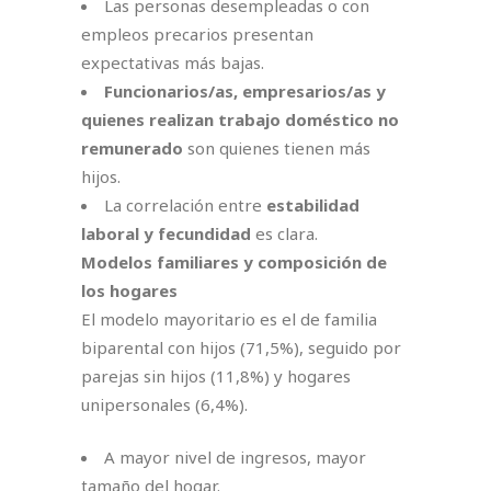
Las personas desempleadas o con
empleos precarios presentan
expectativas más bajas.
Funcionarios/as, empresarios/as y
quienes realizan trabajo doméstico no
remunerado
son quienes tienen más
hijos.
La correlación entre
estabilidad
laboral y fecundidad
es clara.
Modelos familiares y composición de
los hogares
El modelo mayoritario es el de familia
biparental con hijos (71,5%), seguido por
parejas sin hijos (11,8%) y hogares
unipersonales (6,4%).
A mayor nivel de ingresos, mayor
tamaño del hogar.