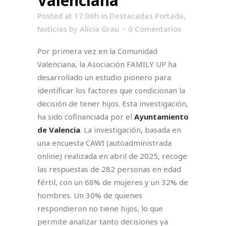
Valenciana
Posted at 17:06h
in
Destacadas Portada
,
Noticias
by
Alicia Grau
0 Comentarios
Por primera vez en la Comunidad
Valenciana, la Asociación FAMILY UP ha
desarrollado un estudio pionero para
identificar los factores que condicionan la
decisión de tener hijos. Esta investigación,
ha sido cofinanciada por el
Ayuntamiento
de Valencia
. La investigación, basada en
una encuesta CAWI (autoadministrada
online) realizada en abril de 2025, recoge
las respuestas de 282 personas en edad
fértil, con un 68% de mujeres y un 32% de
hombres. Un 30% de quienes
respondieron no tiene hijos, lo que
permite analizar tanto decisiones ya