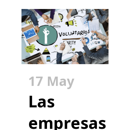
17 May
Las
empresas