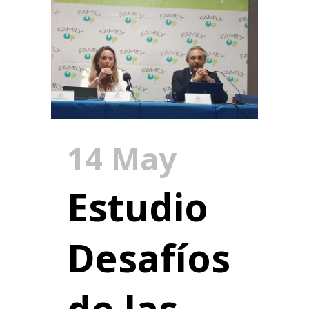
14 May
Estudio
Desafíos
de las