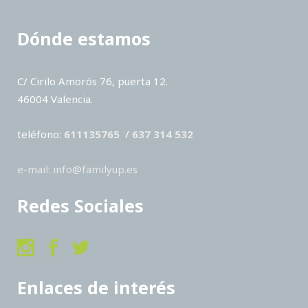
Dónde estamos
C/ Cirilo Amorós 76, puerta 12.
46004 Valencia.
teléfono:
611135765
/
637 314 532
e-mail: info@familyup.es
Redes Sociales
Enlaces de interés