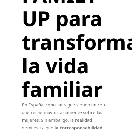
UP para
transform
la vida
familiar
En España, conciliar sigue siendo un reto
que recae mayoritariamente sobre las
mujeres. Sin embargo, la realidad
demuestra que
la corresponsabilidad