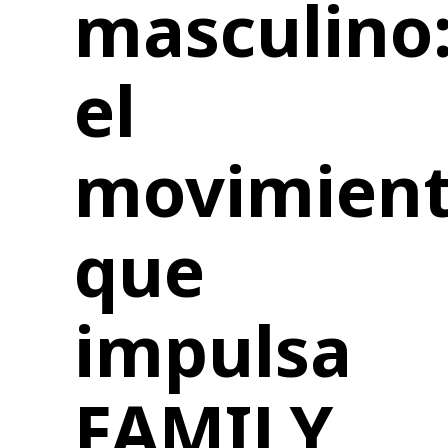
masculino
el
movimien
que
impulsa
FAMILY