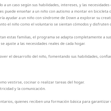
a un caso según sus habilidades, intereses, y las necesidades e
es puede enseñar a un niño con autismo a montar en bicicleta o
ría ayudar a un niño con síndrome de Down a explorar su creati
to el niño como el voluntario se sientan cómodos y disfruten d
an estas familias, el programa se adapta completamente a sus ho
 se ajuste a las necesidades reales de cada hogar.
over el desarrollo del niño, fomentando sus habilidades, confi
omo vestirse, cocinar o realizar tareas del hogar.
tricidad y la comunicación.
untarios, quienes reciben una formación básica para garantiz