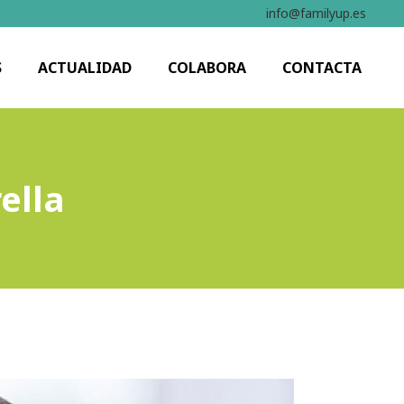
info@familyup.es
S
ACTUALIDAD
COLABORA
CONTACTA
ella