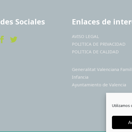
des Sociales
Enlaces de inte
AVISO LEGAL
POLITICA DE PRIVACIDAD
POLITICA DE CALIDAD
Generalitat Valenciana Famil
Infancia
Ayuntamiento de Valencia
Utilizamos 
A