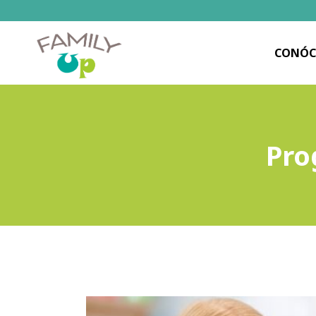
CONÓC
Pro