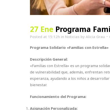
27 Ene
Programa Famil
Posted at 15:12h
in
Noticias
by
Alicia Grau
Programa Solidario «Familias con Estrella»
Descripción General:
«Familias con Estrella» es un programa solid
de vulnerabilidad que, además, enfrentan reto
esperanza, ayudando a los niños a desarrollar 
bienestar.
Funcionamiento del Programa:
Asignación Personalizada: