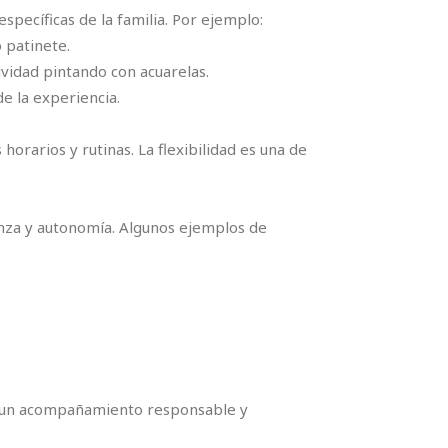
specíficas de la familia. Por ejemplo:
 patinete.
vidad pintando con acuarelas.
e la experiencia.
rarios y rutinas. La flexibilidad es una de
anza y autonomía. Algunos ejemplos de
ar un acompañamiento responsable y