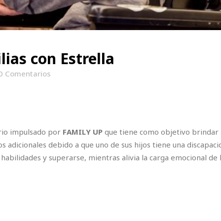
ias con Estrella
0 Comentarios
ario impulsado por
FAMILY UP
que tiene como objetivo brindar 
s adicionales debido a que uno de sus hijos tiene una discapaci
habilidades y superarse, mientras alivia la carga emocional de 