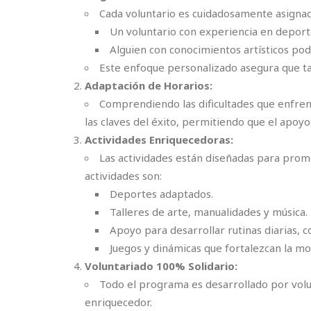
Cada voluntario es cuidadosamente asignado 
Un voluntario con experiencia en deport
Alguien con conocimientos artísticos pod
Este enfoque personalizado asegura que tan
Adaptación de Horarios:
Comprendiendo las dificultades que enfrent
las claves del éxito, permitiendo que el apoyo
Actividades Enriquecedoras:
Las actividades están diseñadas para prom
actividades son:
Deportes adaptados.
Talleres de arte, manualidades y música.
Apoyo para desarrollar rutinas diarias, c
Juegos y dinámicas que fortalezcan la mo
Voluntariado 100% Solidario:
Todo el programa es desarrollado por vol
enriquecedor.