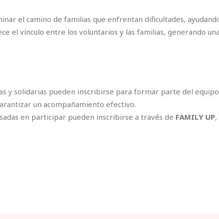
inar el camino de familias que enfrentan dificultades, ayudando
ece el vínculo entre los voluntarios y las familias, generando un
y solidarias pueden inscribirse para formar parte del equipo.
garantizar un acompañamiento efectivo.
sadas en participar pueden inscribirse a través de
FAMILY UP
,