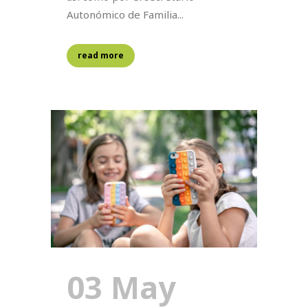
Autonómico de Familia...
read more
03 May