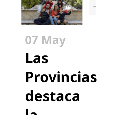
07 May
Las
Provincias
destaca
la