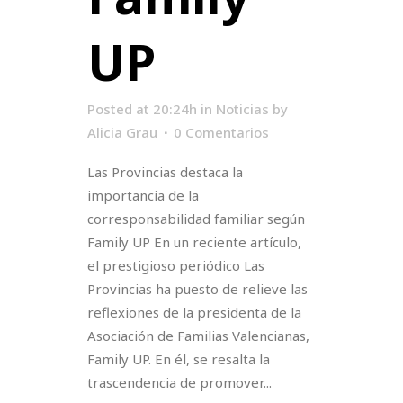
UP
Posted at 20:24h
in
Noticias
by
Alicia Grau
0 Comentarios
Las Provincias destaca la
importancia de la
corresponsabilidad familiar según
Family UP En un reciente artículo,
el prestigioso periódico Las
Provincias ha puesto de relieve las
reflexiones de la presidenta de la
Asociación de Familias Valencianas,
Family UP. En él, se resalta la
trascendencia de promover...