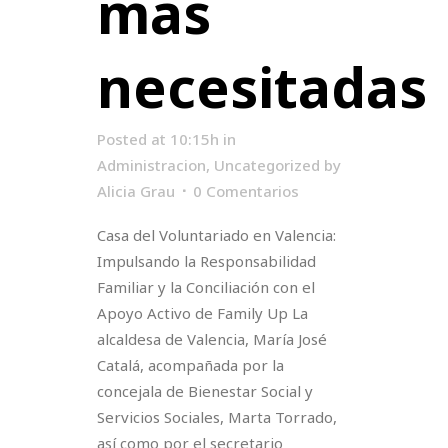
mas
necesitadas
Posted at 10:15h
in
Administracion
,
Uncategorized
by
Alicia Grau
0 Comentarios
Casa del Voluntariado en Valencia:
Impulsando la Responsabilidad
Familiar y la Conciliación con el
Apoyo Activo de Family Up La
alcaldesa de Valencia, María José
Catalá, acompañada por la
concejala de Bienestar Social y
Servicios Sociales, Marta Torrado,
así como por el secretario