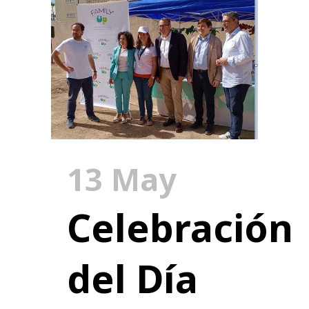
13 May
Celebración
del Día