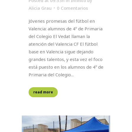
Posted at 09:53h
in
Infinito
by
Alicia Grau
0 Comentarios
Jóvenes promesas del fútbol en
Valencia: alumnos de 4º de Primaria
del Colegio El Vedat llaman la
atención del Valencia CF El fútbol
base en Valencia sigue dejando
grandes talentos, y esta vez el foco
está puesto en los alumnos de 4º de
Primaria del Colegio...
read more