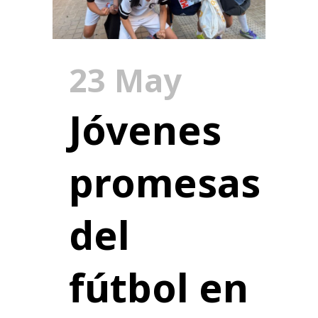
23 May
Jóvenes
promesas
del
fútbol en