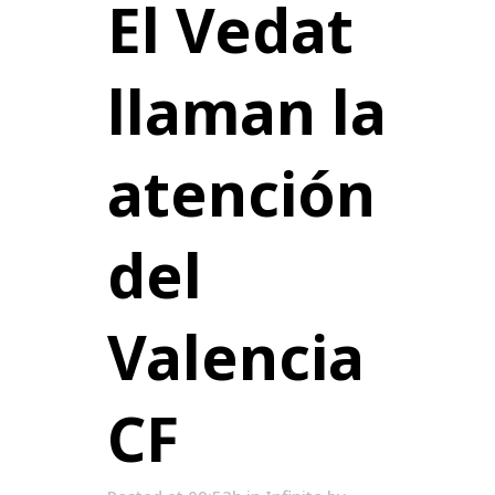
El Vedat
llaman la
atención
del
Valencia
CF