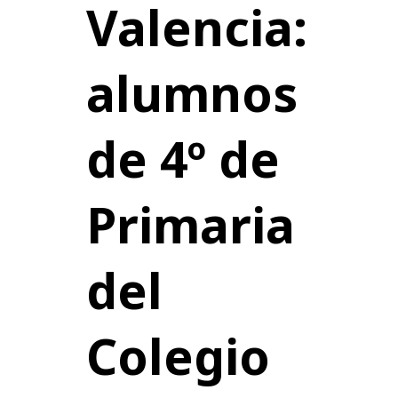
Valencia:
alumnos
de 4º de
Primaria
del
Colegio