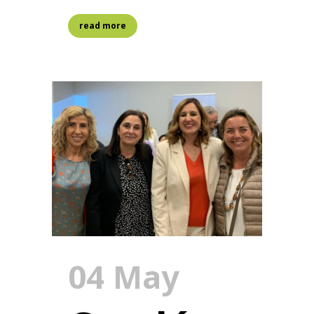
read more
04 May