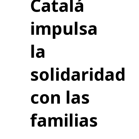
Catalá
impulsa
la
solidaridad
con las
familias