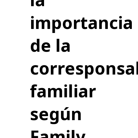
importancia
de la
corresponsa
familiar
según
Family