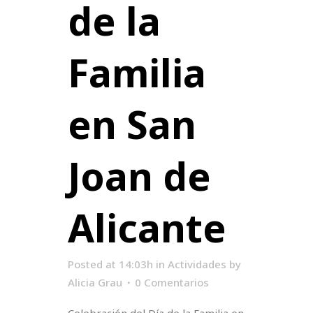
de la
Familia
en San
Joan de
Alicante
Posted at 14:03h
in
Actividades
by
Alicia Grau
0 Comentarios