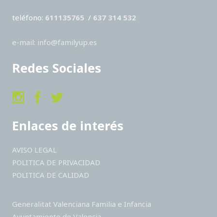
teléfono:
611135765
/
637 314 532
e-mail: info@familyup.es
Redes Sociales
Enlaces de interés
AVISO LEGAL
POLITICA DE PRIVACIDAD
POLITICA DE CALIDAD
Generalitat Valenciana Familia e Infancia
Ayuntamiento de Valencia