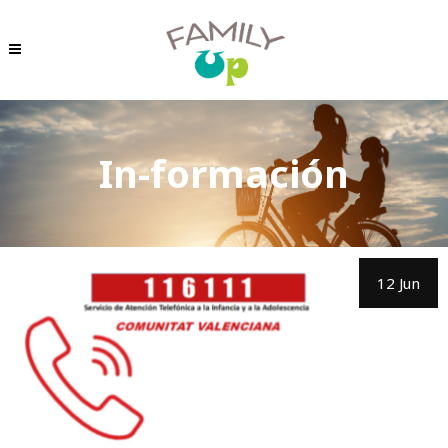
In-formación
12 Jun