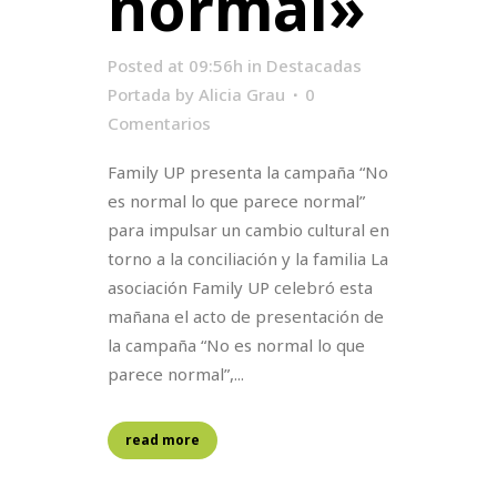
normal»
Posted at 09:56h
in
Destacadas
Portada
by
Alicia Grau
0
Comentarios
Family UP presenta la campaña “No
es normal lo que parece normal”
para impulsar un cambio cultural en
torno a la conciliación y la familia La
asociación Family UP celebró esta
mañana el acto de presentación de
la campaña “No es normal lo que
parece normal”,...
read more