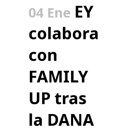
EY
04 Ene
colabora
con
FAMILY
UP tras
la DANA