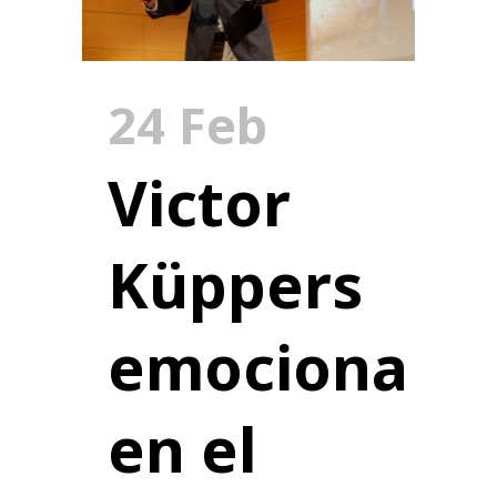
24 Feb
Victor
Küppers
emociona
en el