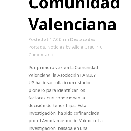
Comunidad
Valenciana
Posted at 17:06h
in
Destacadas
Portada
,
Noticias
by
Alicia Grau
0
Comentarios
Por primera vez en la Comunidad
Valenciana, la Asociación FAMILY
UP ha desarrollado un estudio
pionero para identificar los
factores que condicionan la
decisión de tener hijos. Esta
investigación, ha sido cofinanciada
por el Ayuntamiento de Valencia. La
investigación, basada en una