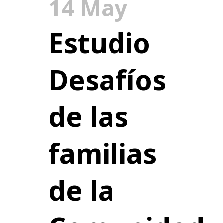
14 May
Estudio
Desafíos
de las
familias
de la