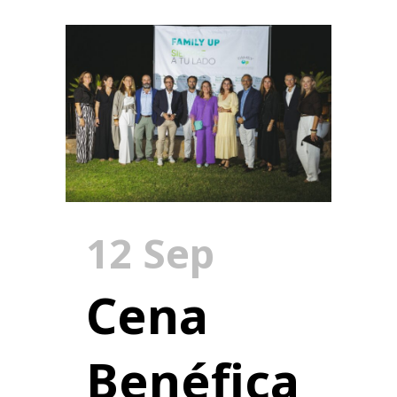
12 Sep
Cena
Benéfica