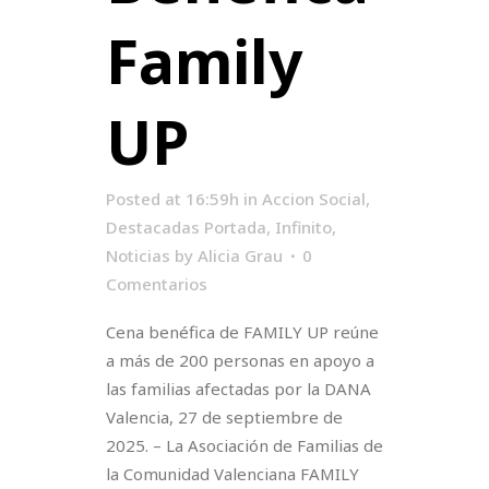
Family
UP
Posted at 16:59h
in
Accion Social
,
Destacadas Portada
,
Infinito
,
Noticias
by
Alicia Grau
0
Comentarios
Cena benéfica de FAMILY UP reúne
a más de 200 personas en apoyo a
las familias afectadas por la DANA
Valencia, 27 de septiembre de
2025. – La Asociación de Familias de
la Comunidad Valenciana FAMILY