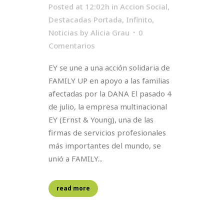
Posted at 12:02h
in
Accion Social
,
Destacadas Portada
,
Infinito
,
Noticias
by
Alicia Grau
0
Comentarios
EY se une a una acción solidaria de
FAMILY UP en apoyo a las familias
afectadas por la DANA El pasado 4
de julio, la empresa multinacional
EY (Ernst & Young), una de las
firmas de servicios profesionales
más importantes del mundo, se
unió a FAMILY...
read more