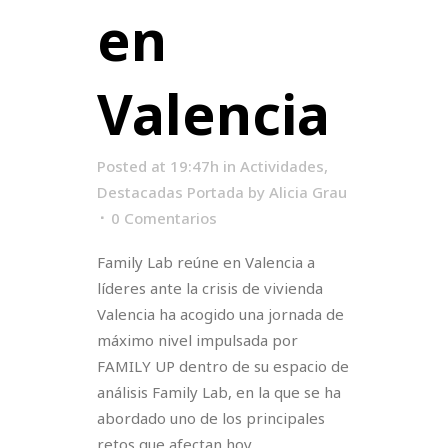
en
Valencia
Posted at 19:47h
in
Actividades
,
Destacadas Portada
by
Alicia Grau
0 Comentarios
Family Lab reúne en Valencia a
líderes ante la crisis de vivienda
Valencia ha acogido una jornada de
máximo nivel impulsada por
FAMILY UP dentro de su espacio de
análisis Family Lab, en la que se ha
abordado uno de los principales
retos que afectan hoy...