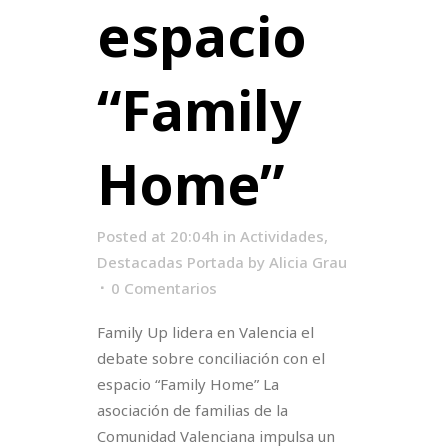
espacio
“Family
Home”
Posted at 20:04h
in
Actividades
,
Destacadas Portada
by
Alicia Grau
0 Comentarios
Family Up lidera en Valencia el
debate sobre conciliación con el
espacio “Family Home” La
asociación de familias de la
Comunidad Valenciana impulsa un