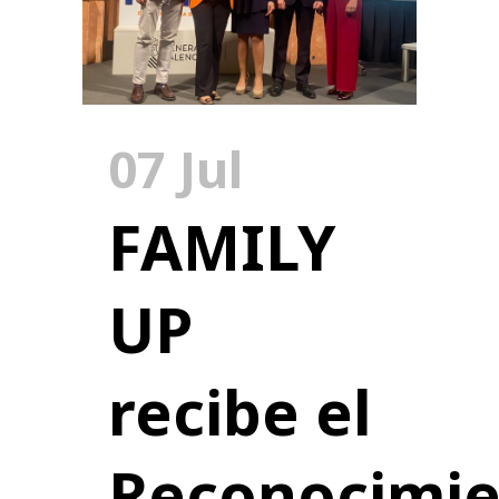
07 Jul
FAMILY
UP
recibe el
Reconocimie