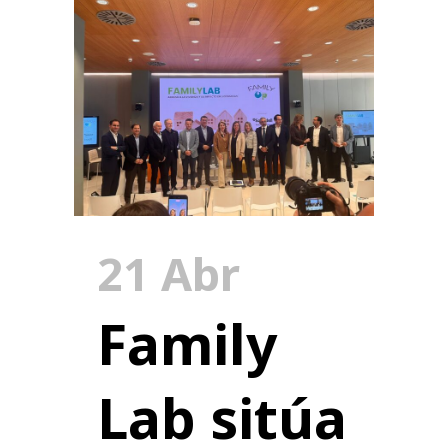
21 Abr
Family
Lab sitúa