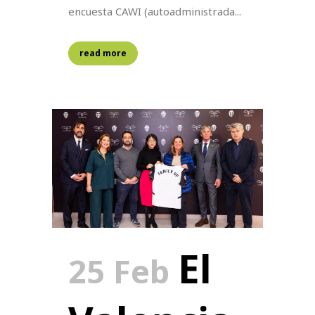
encuesta CAWI (autoadministrada...
read more
El
25 Feb