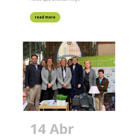
read more
14 Abr