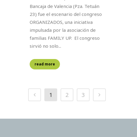
Bancaja de Valencia (Pza. Tetuán
23) fue el escenario del congreso
ORGANIZADOS, una iniciativa
impulsada por la asociación de
familias FAMILY UP. ⁣ El congreso
sirvió no solo...
read more
1
2
3