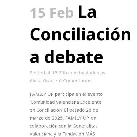
La
15 Feb
Conciliación
a debate
Posted at 15:20h
in
Actividades
by
Alicia Grau
0 Comentarios
FAMILY UP participa en el evento
'Comunidad Valenciana Excelente
en Conciliación' El pasado 28 de
marzo de 2025, FAMILY UP, en
colaboración con la Generalitat
Valenciana y la Fundación MÁS