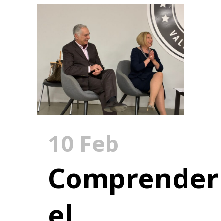
10 Feb
Comprender
el