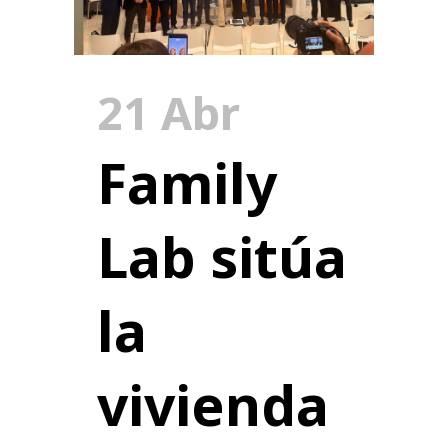
21 Abr
Family
Lab sitúa
la
vivienda