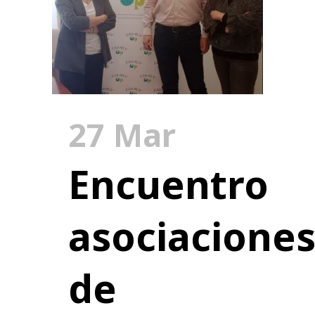
27 Mar
Encuentro
asociacione
de