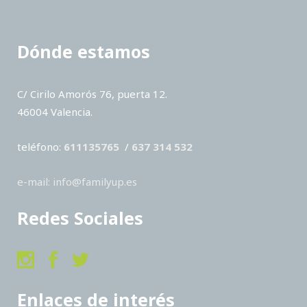
Dónde estamos
C/ Cirilo Amorós 76, puerta 12.
46004 Valencia.
teléfono:
611135765
/
637 314 532
e-mail: info@familyup.es
Redes Sociales
Enlaces de interés