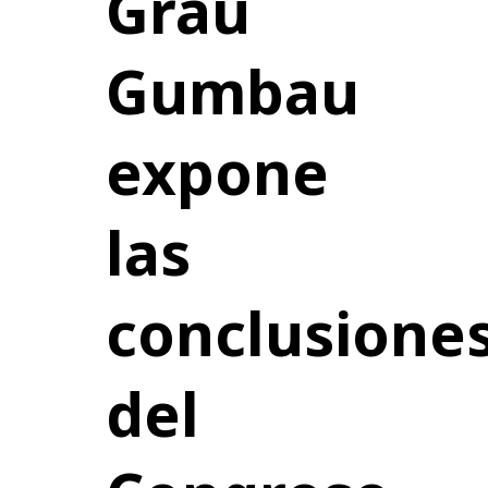
Grau
Gumbau
expone
las
conclusione
del