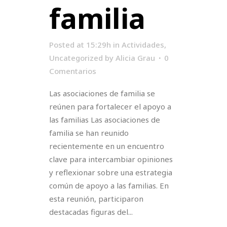
familia
Posted at 15:29h
in
Actividades
,
Uncategorized
by
Alicia Grau
0
Comentarios
Las asociaciones de familia se
reúnen para fortalecer el apoyo a
las familias Las asociaciones de
familia se han reunido
recientemente en un encuentro
clave para intercambiar opiniones
y reflexionar sobre una estrategia
común de apoyo a las familias. En
esta reunión, participaron
destacadas figuras del...