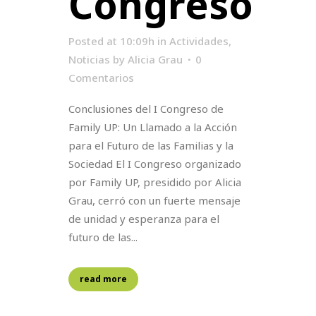
Congreso
Posted at 10:09h
in
Actividades
,
Noticias
by
Alicia Grau
0
Comentarios
Conclusiones del I Congreso de
Family UP: Un Llamado a la Acción
para el Futuro de las Familias y la
Sociedad El I Congreso organizado
por Family UP, presidido por Alicia
Grau, cerró con un fuerte mensaje
de unidad y esperanza para el
futuro de las...
read more