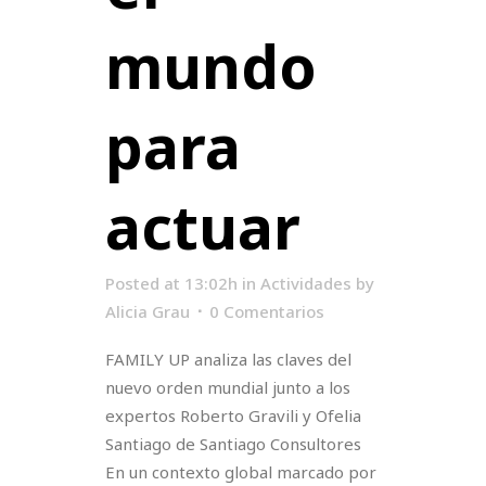
mundo
para
actuar
Posted at 13:02h
in
Actividades
by
Alicia Grau
0 Comentarios
FAMILY UP analiza las claves del
nuevo orden mundial junto a los
expertos Roberto Gravili y Ofelia
Santiago de Santiago Consultores
En un contexto global marcado por