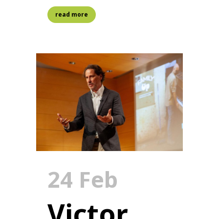
read more
24 Feb
Victor