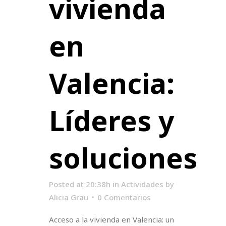
vivienda
en
Valencia:
Líderes y
soluciones
Posted at 20:38h
in
Actividades
by
Alicia Grau
0 Comentarios
Acceso a la vivienda en Valencia: un