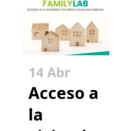
14 Abr
Acceso a
la