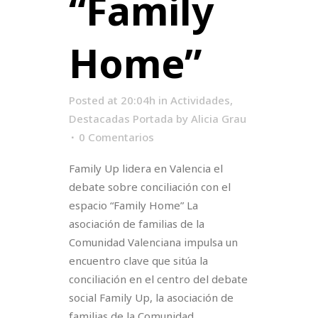
“Family
Home”
Posted at 20:04h
in
Actividades
,
Destacadas Portada
by
Alicia Grau
0 Comentarios
Family Up lidera en Valencia el
debate sobre conciliación con el
espacio “Family Home” La
asociación de familias de la
Comunidad Valenciana impulsa un
encuentro clave que sitúa la
conciliación en el centro del debate
social Family Up, la asociación de
familias de la Comunidad