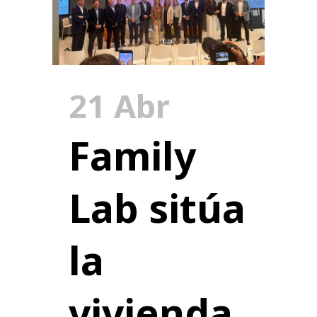
21 Abr
Family
Lab sitúa
la
vivienda