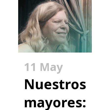
11 May
Nuestros
mayores: