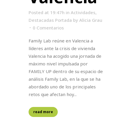
Posted at 19:47h
in
Actividades
,
Destacadas Portada
by
Alicia Grau
0 Comentarios
Family Lab reúne en Valencia a
líderes ante la crisis de vivienda
Valencia ha acogido una jornada de
máximo nivel impulsada por
FAMILY UP dentro de su espacio de
análisis Family Lab, en la que se ha
abordado uno de los principales
retos que afectan hoy...
read more