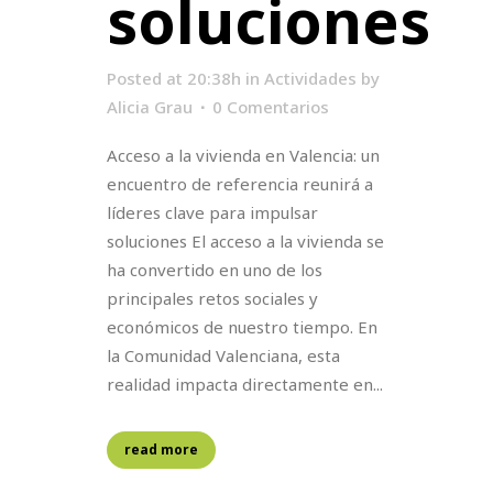
soluciones
Posted at 20:38h
in
Actividades
by
Alicia Grau
0 Comentarios
Acceso a la vivienda en Valencia: un
encuentro de referencia reunirá a
líderes clave para impulsar
soluciones El acceso a la vivienda se
ha convertido en uno de los
principales retos sociales y
económicos de nuestro tiempo. En
la Comunidad Valenciana, esta
realidad impacta directamente en...
read more