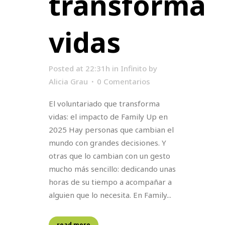
transforma
vidas
Posted at 22:31h
in
Infinito
by
Alicia Grau
0 Comentarios
El voluntariado que transforma
vidas: el impacto de Family Up en
2025 Hay personas que cambian el
mundo con grandes decisiones. Y
otras que lo cambian con un gesto
mucho más sencillo: dedicando unas
horas de su tiempo a acompañar a
alguien que lo necesita. En Family...
read more