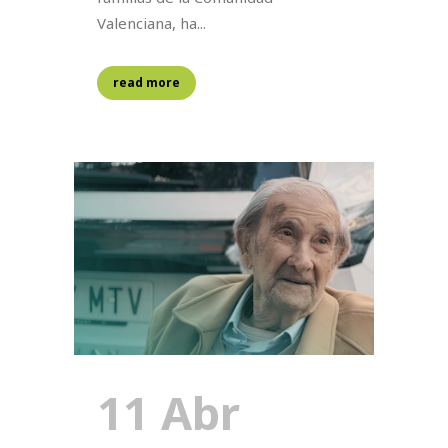
Valenciana, ha...
read more
11 Abr