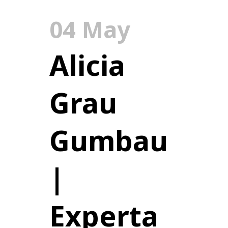
04 May
Alicia
Grau
Gumbau
|
Experta