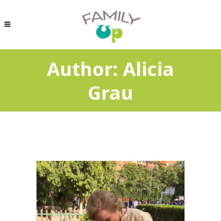
Author: Alicia
Grau