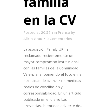
familia
en la CV
Posted at 20:57h
in
Prensa
by
Alicia Grau
0 Comentarios
La asociación Family UP ha
reclamado recientemente un
mayor compromiso institucional
con las familias de la Comunidad
Valenciana, poniendo el foco en la
necesidad de avanzar en medidas
reales de conciliación y
corresponsabilidad. En un artículo
publicado en el diario Las
Provincias, la entidad advierte de...