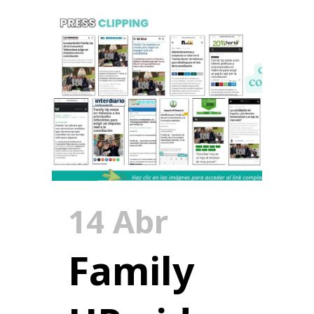
14 Abr
Family