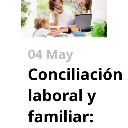
04 May
Conciliación
laboral y
familiar: