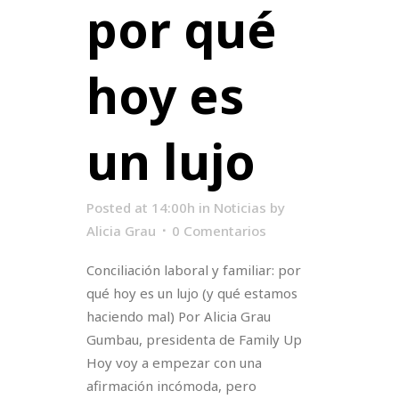
por qué
hoy es
un lujo
Posted at 14:00h
in
Noticias
by
Alicia Grau
0 Comentarios
Conciliación laboral y familiar: por
qué hoy es un lujo (y qué estamos
haciendo mal) Por Alicia Grau
Gumbau, presidenta de Family Up
Hoy voy a empezar con una
afirmación incómoda, pero