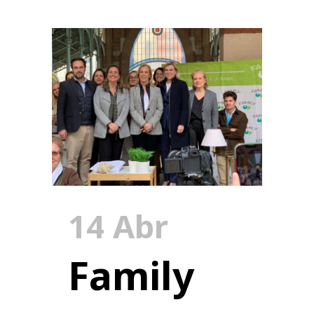
14 Abr
Family