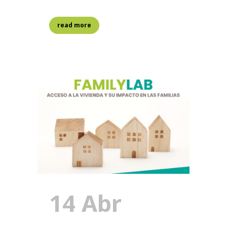
read more
14 Abr