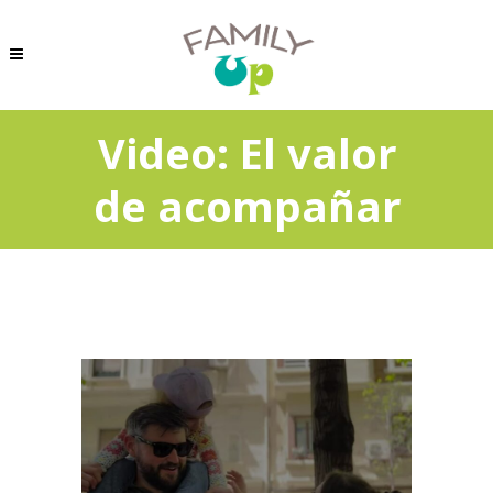
Video: El valor
de acompañar