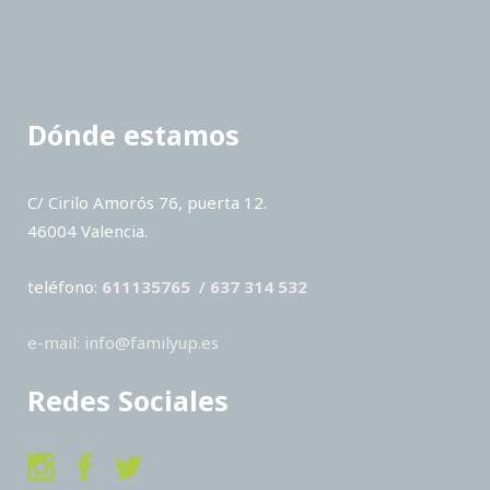
Dónde estamos
C/ Cirilo Amorós 76, puerta 12.
46004 Valencia.
teléfono:
611135765
/
637 314 532
e-mail: info@familyup.es
Redes Sociales