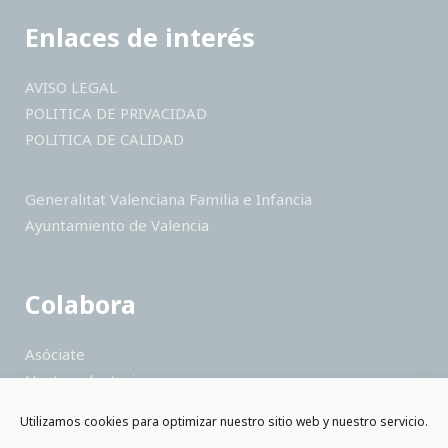
Enlaces de interés
AVISO LEGAL
POLITICA DE PRIVACIDAD
POLITICA DE CALIDAD
Generalitat Valenciana Familia e Infancia
Ayuntamiento de Valencia
Colabora
Asóciate
Hazte voluntario
Haz un donativo
Utilizamos cookies para optimizar nuestro sitio web y nuestro servicio.
Colabora como empresa