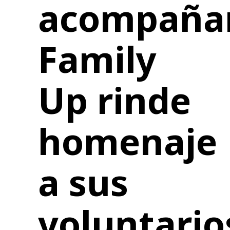
acompañar
Family
Up rinde
homenaje
a sus
voluntario