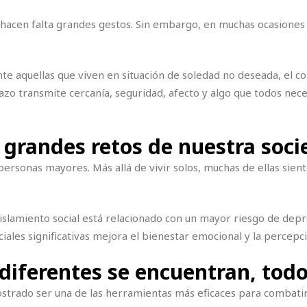
hacen falta grandes gestos. Sin embargo, en muchas ocasiones
e aquellas que viven en situación de soledad no deseada, el c
azo transmite cercanía, seguridad, afecto y algo que todos ne
s grandes retos de nuestra soc
ersonas mayores. Más allá de vivir solos, muchas de ellas sien
lamiento social está relacionado con un mayor riesgo de depre
ciales significativas mejora el bienestar emocional y la percepci
diferentes se encuentran, tod
trado ser una de las herramientas más eficaces para combatir 