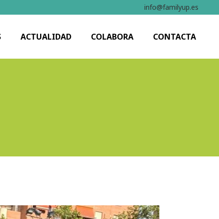
info@familyup.es
S
ACTUALIDAD
COLABORA
CONTACTA