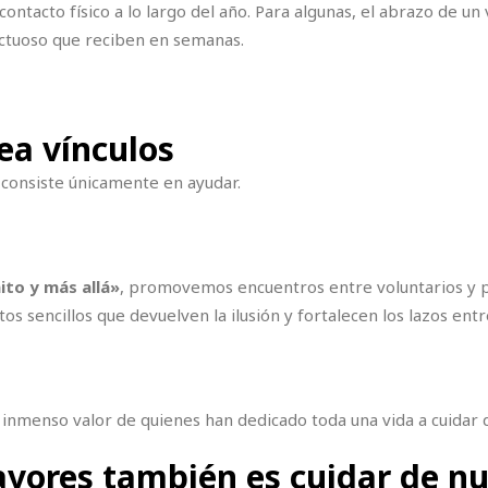
acto físico a lo largo del año. Para algunas, el abrazo de un 
ectuoso que reciben en semanas.
ea vínculos
consiste únicamente en ayudar.
nito y más allá»
, promovemos encuentros entre voluntarios y
s sencillos que devuelven la ilusión y fortalecen los lazos ent
 inmenso valor de quienes han dedicado toda una vida a cuidar 
yores también es cuidar de nu