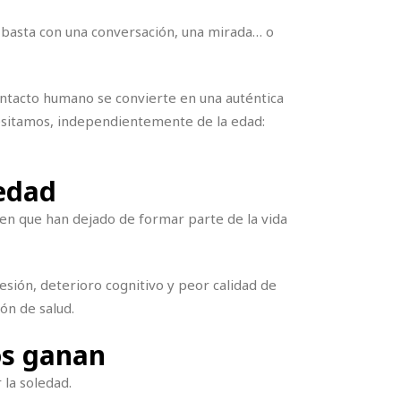
 basta con una conversación, una mirada… o
ontacto humano se convierte en una auténtica
cesitamos, independientemente de la edad:
iedad
ten que han dejado de formar parte de la vida
sión, deterioro cognitivo y peor calidad de
ón de salud.
os ganan
la soledad.