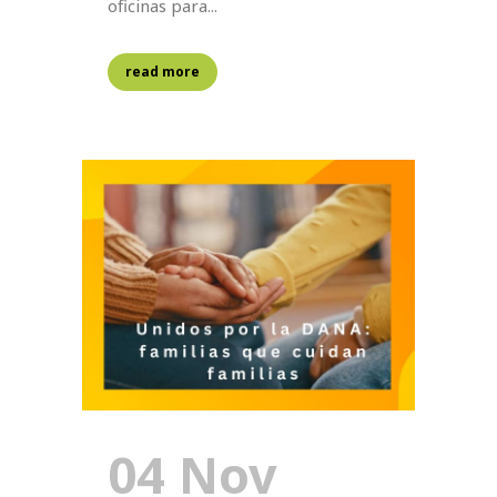
oficinas para...
read more
04 Nov