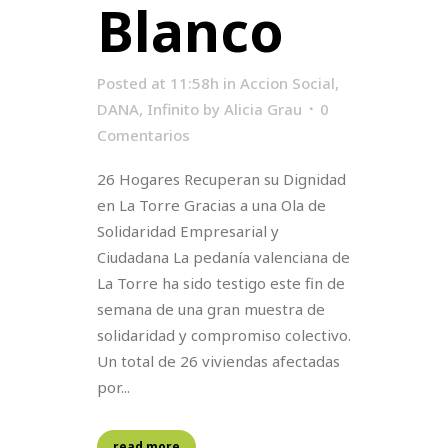
Blanco
Posted at 11:58h
in
Accion Social
,
DANA
,
Infinito
by
Alicia Grau
0
Comentarios
26 Hogares Recuperan su Dignidad
en La Torre Gracias a una Ola de
Solidaridad Empresarial y
Ciudadana La pedanía valenciana de
La Torre ha sido testigo este fin de
semana de una gran muestra de
solidaridad y compromiso colectivo.
Un total de 26 viviendas afectadas
por...
read more