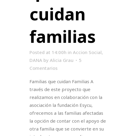
cuidan
familias
Posted at 14:00h
in
Accion Social
,
DANA
by
Alicia Grau
5
Comentarios
Familias que cuidan Familias A
través de este proyecto que
realizamos en colaboración con la
asociación la fundación Esycu,
ofrecemos a las familias afectadas
la opción de contar con el apoyo de
otra familia que se convierte en su