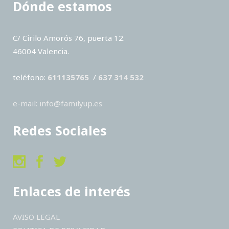
Dónde estamos
C/ Cirilo Amorós 76, puerta 12.
46004 Valencia.
teléfono:
611135765
/
637 314 532
e-mail: info@familyup.es
Redes Sociales
Enlaces de interés
AVISO LEGAL