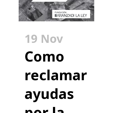
19 Nov
Como
reclamar
ayudas
por la