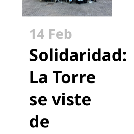
14 Feb
Solidaridad:
La Torre
se viste
de