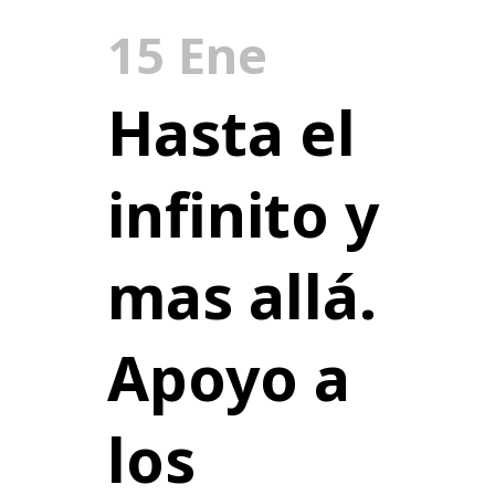
15 Ene
Hasta el
infinito y
mas allá.
Apoyo a
los