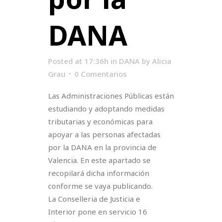
DANA
Posted at 17:36h
in
DANA
by
Alicia
Grau
0 Comentarios
Las Administraciones Públicas están
estudiando y adoptando medidas
tributarias y económicas para
apoyar a las personas afectadas
por la DANA en la provincia de
Valencia. En este apartado se
recopilará dicha información
conforme se vaya publicando.
La Conselleria de Justicia e
Interior pone en servicio 16