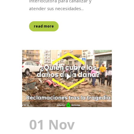
interlocutora para canalizar y
atender sus necesidades...
read more
01 Nov