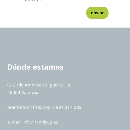
Dónde estamos
C/ Cirilo Amorós 76, puerta 12.
46004 Valencia.
teléfono:
611135765
/
637 314 532
e-mail: info@familyup.es