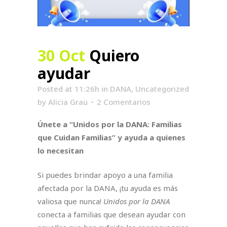
30 Oct
Quiero
ayudar
Posted at 11:26h
in
DANA
,
Uncategorized
by
Alicia Grau
2 Comentarios
Únete a “Unidos por la DANA: Familias
que Cuidan Familias” y ayuda a quienes
lo necesitan
Si puedes brindar apoyo a una familia
afectada por la DANA, ¡tu ayuda es más
valiosa que nunca!
Unidos por la DANA
conecta a familias que desean ayudar con