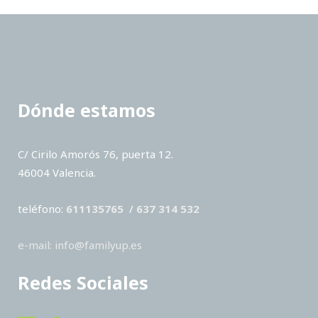
Dónde estamos
C/ Cirilo Amorós 76, puerta 12.
46004 Valencia.
teléfono:
611135765
/
637 314 532
e-mail: info@familyup.es
Redes Sociales