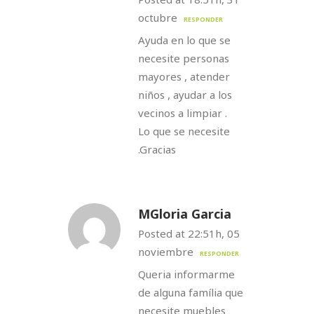
octubre
RESPONDER
Ayuda en lo que se
necesite personas
mayores , atender
niños , ayudar a los
vecinos a limpiar .
Lo que se necesite
.Gracias
MGloria Garcia
Posted at 22:51h, 05
noviembre
RESPONDER
Queria informarme
de alguna família que
necesite muebles