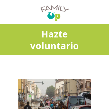
Hazte
voluntario