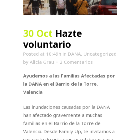
30 Oct
Hazte
voluntario
Posted at 10:49h
in
DANA
,
Uncategorized
by
Alicia Grau
2 Comentarios
Ayudemos a las Familias Afectadas por
la DANA en el Barrio de la Torre,
Valencia
Las inundaciones causadas por la DANA
han afectado gravemente a muchas
familias en el Barrio de la Torre de
Valencia. Desde Family Up, te invitamos a
ser parte de esta causa y colaborar para