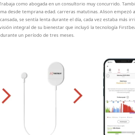
 Trabaja como abogada en un consultorio muy concurrido. Tambié
orma desde temprana edad. carreras matutinas. Alison empezó 
nsada, se sentía lenta durante el día, cada vez estaba más irri
sión integral de su bienestar que incluyó la tecnología Firstbe
a durante un período de tres meses.