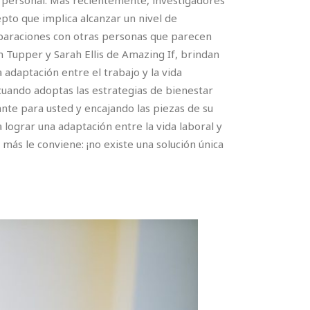
a personal. Más recientemente, investigadores
pto que implica alcanzar un nivel de
mparaciones con otras personas que parecen
n Tupper y Sarah Ellis de Amazing If, brindan
 adaptación entre el trabajo y la vida
uando adoptas las estrategias de bienestar
ante para usted y encajando las piezas de su
 lograr una adaptación entre la vida laboral y
más le conviene: ¡no existe una solución única