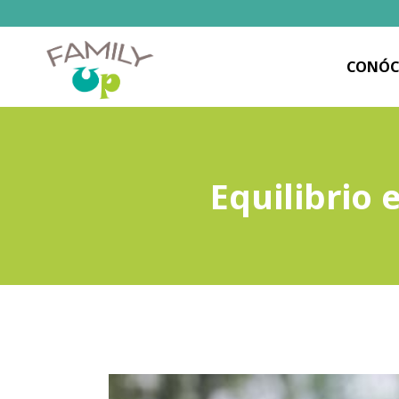
CONÓC
Equilibrio 