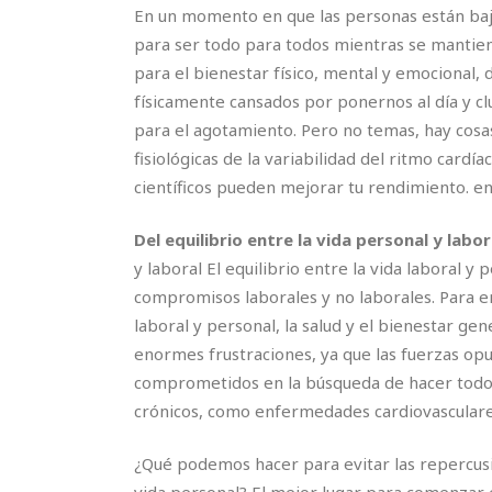
En un momento en que las personas están baj
para ser todo para todos mientras se mantiene
para el bienestar físico, mental y emocional
físicamente cansados ​​por ponernos al día y c
para el agotamiento. Pero no temas, hay cosas
fisiológicas de la variabilidad del ritmo car
científicos pueden mejorar tu rendimiento. ene
Del equilibrio entre la vida personal y labor
y laboral El equilibrio entre la vida laboral 
compromisos laborales y no laborales. Para enc
laboral y personal, la salud y el bienestar g
enormes frustraciones, ya que las fuerzas opue
comprometidos en la búsqueda de hacer todo 
crónicos, como enfermedades cardiovasculare
¿Qué podemos hacer para evitar las repercusio