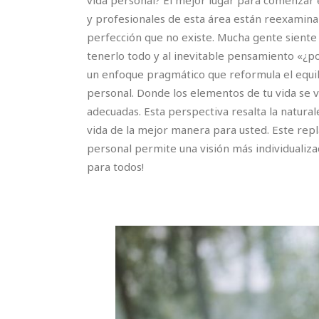
vida personal? El mejor lugar para comenzar 
y profesionales de esta área están reexaminan
perfección que no existe. Mucha gente siente
tenerlo todo y al inevitable pensamiento «¿po
un enfoque pragmático que reformula el equilib
personal. Donde los elementos de tu vida se 
adecuadas. Esta perspectiva resalta la natura
vida de la mejor manera para usted. Este repla
personal permite una visión más individualizad
para todos!