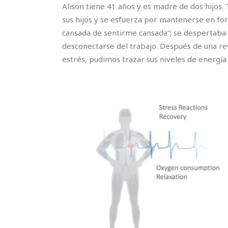
Alison tiene 41 años y es madre de dos hijos.
sus hijos y se esfuerza por mantenerse en f
cansada de sentirme cansada”; se despertaba ca
desconectarse del trabajo. Después de una revi
estrés, pudimos trazar sus niveles de energí