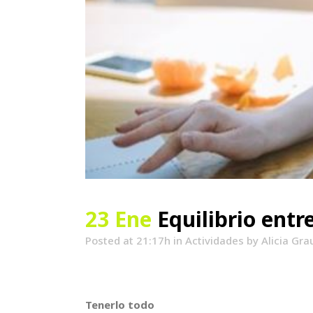
23 Ene
Equilibrio entre
Posted at 21:17h
in
Actividades
by
Alicia Gra
Tenerlo todo