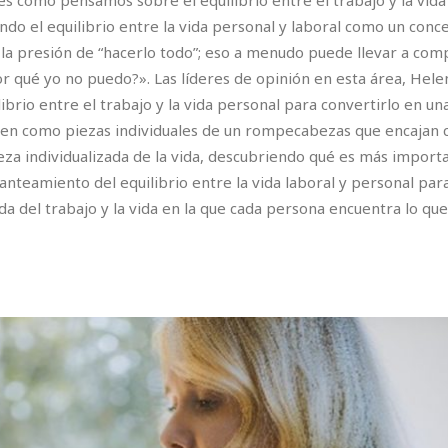
es cómo pensamos sobre el equilibrio entre el trabajo y la vid
do el equilibrio entre la vida personal y laboral como un conce
 la presión de “hacerlo todo”; eso a menudo puede llevar a co
r qué yo no puedo?». Las líderes de opinión en esta área, Hele
rio entre el trabajo y la vida personal para convertirlo en una
ven como piezas individuales de un rompecabezas que encajan c
leza individualizada de la vida, descubriendo qué es más import
nteamiento del equilibrio entre la vida laboral y personal para
a del trabajo y la vida en la que cada persona encuentra lo que 