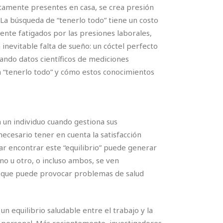
tamente presentes en casa, se crea presión
 La búsqueda de “tenerlo todo” tiene un costo
nte fatigados por las presiones laborales,
 inevitable falta de sueño: un cóctel perfecto
ando datos científicos de mediciones
a “tenerlo todo” y cómo estos conocimientos
a un individuo cuando gestiona sus
necesario tener en cuenta la satisfacción
tar encontrar este “equilibrio” puede generar
no u otro, o incluso ambos, se ven
l que puede provocar problemas de salud
 equilibrio saludable entre el trabajo y la