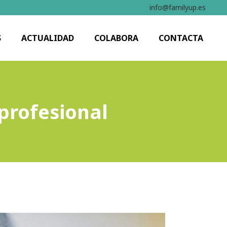
info@familyup.es
S
ACTUALIDAD
COLABORA
CONTACTA
 profesional