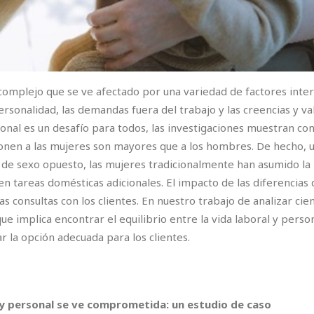
 complejo que se ve afectado por una variedad de factores inter
 personalidad, las demandas fuera del trabajo y las creencias y 
rsonal es un desafío para todos, las investigaciones muestran co
en a las mujeres son mayores que a los hombres. De hecho, una
de sexo opuesto, las mujeres tradicionalmente han asumido la 
n tareas domésticas adicionales. El impacto de las diferencias 
as consultas con los clientes. En nuestro trabajo de analizar ci
 implica encontrar el equilibrio entre la vida laboral y person
r la opción adecuada para los clientes.
 y personal se ve comprometida: un estudio de caso