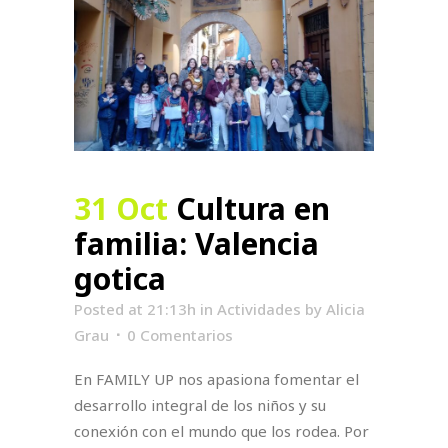
31 Oct
Cultura en
familia: Valencia
gotica
Posted at 21:13h
in
Actividades
by
Alicia
Grau
0 Comentarios
En FAMILY UP nos apasiona fomentar el
desarrollo integral de los niños y su
conexión con el mundo que los rodea. Por