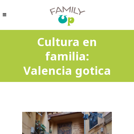
Cultura en
familia:
Valencia gotica