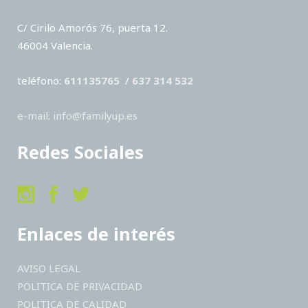
C/ Cirilo Amorós 76, puerta 12.
46004 Valencia.
teléfono:
611135765
/
637 314 532
e-mail: info@familyup.es
Redes Sociales
Enlaces de interés
AVISO LEGAL
POLITICA DE PRIVACIDAD
POLITICA DE CALIDAD