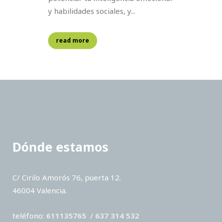
y habilidades sociales, y...
read more
Dónde estamos
C/ Cirilo Amorós 76, puerta 12.
46004 Valencia.
teléfono:
611135765
/
637 314 532