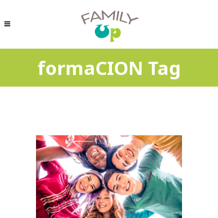
formaCION Tag