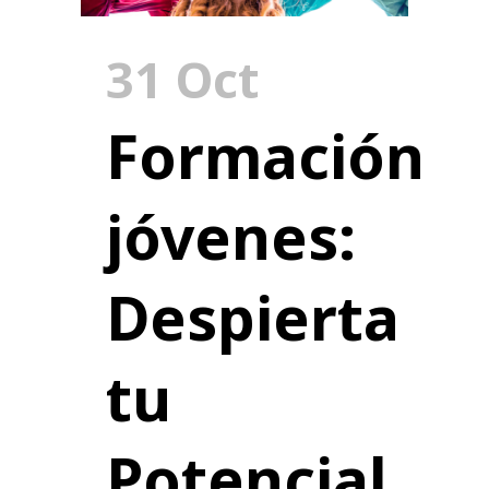
31 Oct
Formación
jóvenes:
Despierta
tu
Potencial