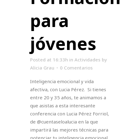
para
jóvenes
Posted at 16:33h
in
Actividades
by
Alicia Grau
0 Comentarios
Inteligencia emocional y vida
afectiva, con Lucia Pérez. Si tienes
entre 20 y 35 años, te animamos a
que asistas a esta interesante
conferencia con Lucia Pérez Forriol,
de @cuentaseloalucia en la que
impartirá las mejores técnicas para
potenciar tu inteligencia emocional