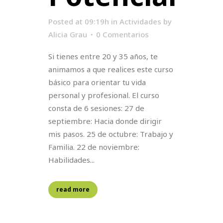
Posted at 09:19h
in
Actividades
by
Alicia Grau
0 Comentarios
Si tienes entre 20 y 35 años, te
animamos a que realices este curso
básico para orientar tu vida
personal y profesional. El curso
consta de 6 sesiones: 27 de
septiembre: Hacia donde dirigir
mis pasos. 25 de octubre: Trabajo y
Familia. 22 de noviembre:
Habilidades...
read more