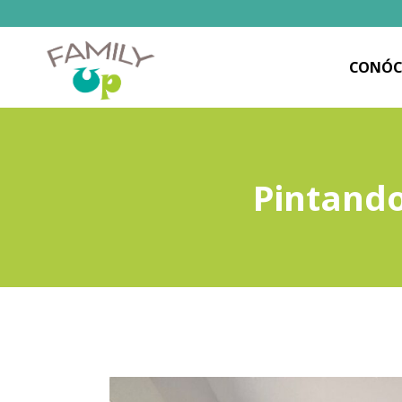
CONÓC
Pintando