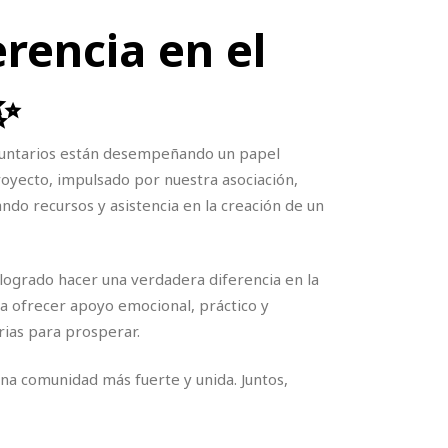
erencia en el
✨
luntarios están desempeñando un papel
royecto, impulsado por nuestra asociación,
ndo recursos y asistencia en la creación de un
 logrado hacer una verdadera diferencia en la
ra ofrecer apoyo emocional, práctico y
ias para prosperar.
na comunidad más fuerte y unida. Juntos,