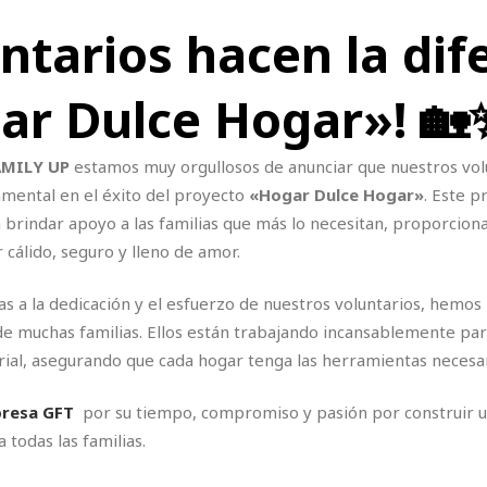
ntarios hacen la dif
ar Dulce Hogar»! 🏡
AMILY UP
estamos muy orgullosos de anunciar que nuestros vo
mental en el éxito del proyecto
«Hogar Dulce Hogar»
. Este p
 brindar apoyo a las familias que más lo necesitan, proporciona
 cálido, seguro y lleno de amor.
as a la dedicación y el esfuerzo de nuestros voluntarios, hemos
de muchas familias. Ellos están trabajando incansablemente pa
ial, asegurando que cada hogar tenga las herramientas necesar
resa GFT
por su tiempo, compromiso y pasión por construir u
todas las familias.