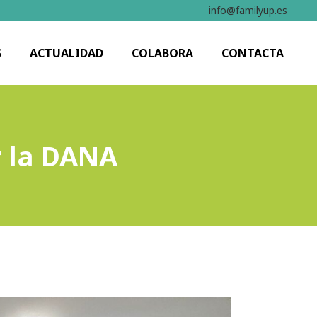
info@familyup.es
S
ACTUALIDAD
COLABORA
CONTACTA
r la DANA