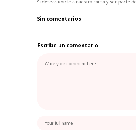
Si deseas unirte a nuestra causa y ser parte d
Sin comentarios
Escribe un comentario