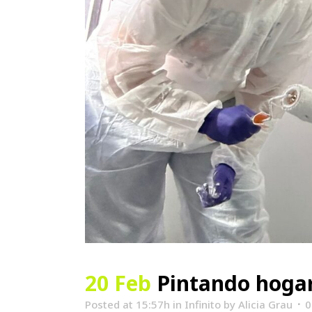
20 Feb
Pintando hogar
Posted at 15:57h
in
Infinito
by
Alicia Grau
0