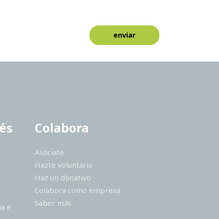
rés
Colabora
Asóciate
Hazte voluntario
Haz un donativo
Colabora como empresa
Saber más
ia e