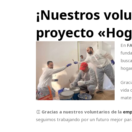
¡Nuestros volu
proyecto «Hog
En
F
funda
busca
hogar
Graci
vida 
mater
👏
Gracias a nuestros voluntarios de la
emp
seguimos trabajando por un futuro mejor para 