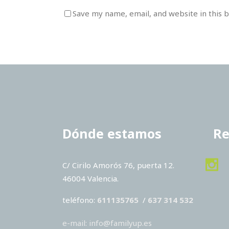
Save my name, email, and website in this 
Dónde estamos
Re
C/ Cirilo Amorós 76, puerta 12.
46004 Valencia.
teléfono:
611135765
/
637 314 532
e-mail: info@familyup.es