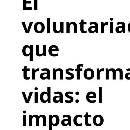
El
voluntari
que
transform
vidas: el
impacto