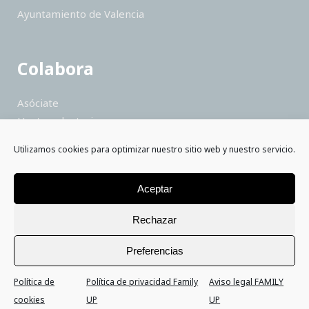
Ayuntamiento de Valencia
Colabora
Asóciate
Hazte voluntario
Haz un donativo
Utilizamos cookies para optimizar nuestro sitio web y nuestro servicio.
Colabora como empresa
Saber más
Aceptar
Rechazar
Preferencias
Política de
Política de privacidad Family
Aviso legal FAMILY
cookies
UP
UP