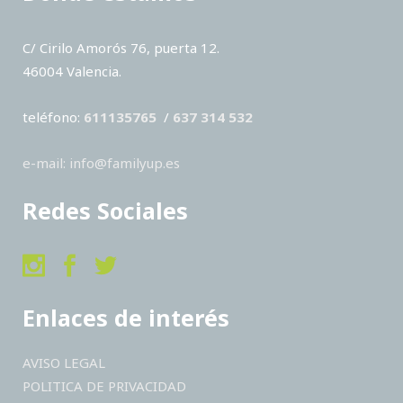
C/ Cirilo Amorós 76, puerta 12.
46004 Valencia.
teléfono:
611135765
/
637 314 532
e-mail: info@familyup.es
Redes Sociales
Enlaces de interés
AVISO LEGAL
POLITICA DE PRIVACIDAD