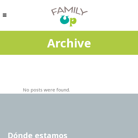
Archive
No posts were found.
Dónde estamos