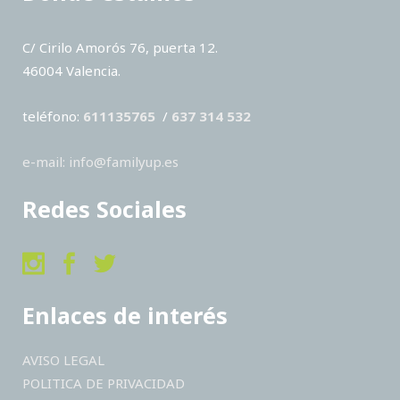
C/ Cirilo Amorós 76, puerta 12.
46004 Valencia.
teléfono:
611135765
/
637 314 532
e-mail: info@familyup.es
Redes Sociales
Enlaces de interés
AVISO LEGAL
POLITICA DE PRIVACIDAD