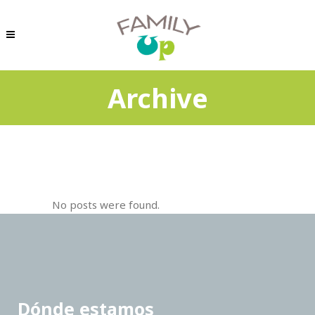
Archive
No posts were found.
Dónde estamos