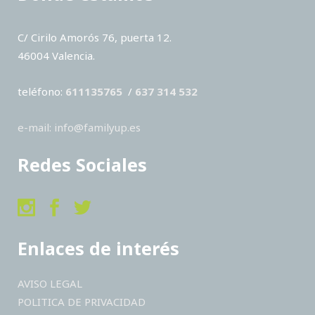
C/ Cirilo Amorós 76, puerta 12.
46004 Valencia.
teléfono:
611135765
/
637 314 532
e-mail: info@familyup.es
Redes Sociales
Enlaces de interés
AVISO LEGAL
POLITICA DE PRIVACIDAD