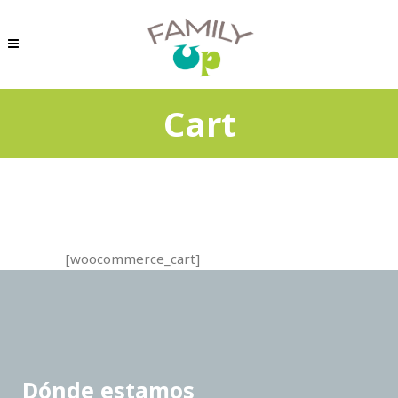
Cart
[woocommerce_cart]
Dónde estamos